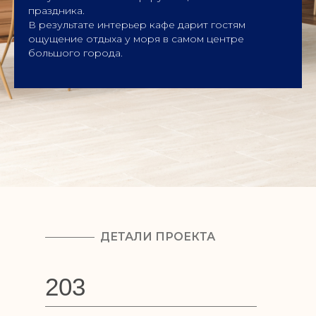
праздника.
В результате интерьер кафе дарит гостям
ощущение отдыха у моря в самом центре
большого города.
ДЕТАЛИ ПРОЕКТА
203