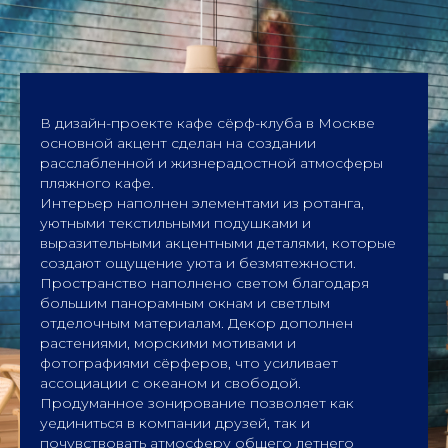
В дизайн-проекте кафе сёрф-клуба в Москве
основной акцент сделан на создании
расслабленной и жизнерадостной атмосферы
пляжного кафе.
Интерьер наполнен элементами из ротанга,
уютными текстильными подушками и
выразительными акцентными деталями, которые
создают ощущение уюта и безмятежности.
Пространство наполнено светом благодаря
большим панорамным окнам и светлым
отделочным материалам. Декор дополнен
растениями, морскими мотивами и
фотографиями сёрферов, что усиливает
ассоциации с океаном и свободой.
Продуманное зонирование позволяет как
уединиться в компании друзей, так и
почувствовать атмосферу общего летнего